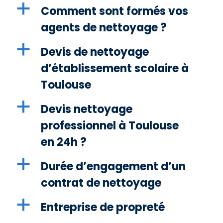
a
Comment sont formés vos
agents de nettoyage ?
a
Devis de nettoyage
d’établissement scolaire à
Toulouse
a
Devis nettoyage
professionnel à Toulouse
en 24h ?
a
Durée d’engagement d’un
contrat de nettoyage
a
Entreprise de propreté