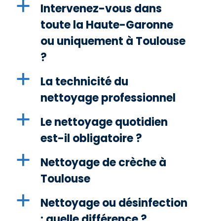
a
Intervenez-vous dans
toute la Haute-Garonne
ou uniquement à Toulouse
?
a
La technicité du
nettoyage professionnel
a
Le nettoyage quotidien
est-il obligatoire ?
a
Nettoyage de crèche à
Toulouse
a
Nettoyage ou désinfection
: quelle différence ?