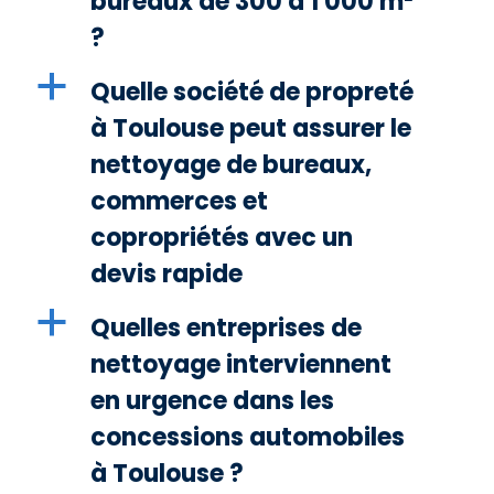
bureaux de 300 à 1 000 m²
?
a
Quelle société de propreté
à Toulouse peut assurer le
nettoyage de bureaux,
commerces et
copropriétés avec un
devis rapide
a
Quelles entreprises de
nettoyage interviennent
en urgence dans les
concessions automobiles
à Toulouse ?