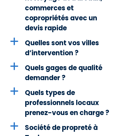
commerces et
copropriétés avec un
devis rapide
a
Quelles sont vos villes
d’intervention ?
a
Quels gages de qualité
demander ?
a
Quels types de
professionnels locaux
prenez-vous en charge ?
a
Société de propreté à