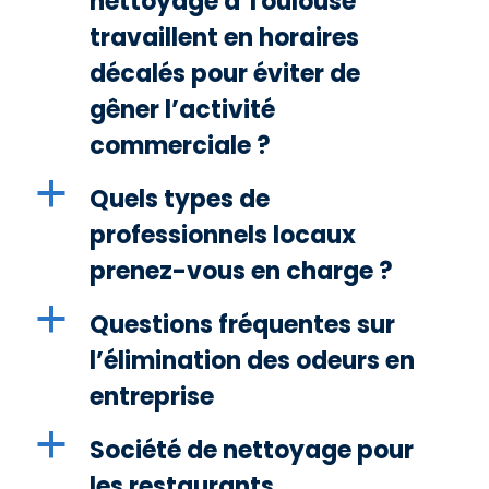
nettoyage à Toulouse
travaillent en horaires
décalés pour éviter de
gêner l’activité
commerciale ?
a
Quels types de
professionnels locaux
prenez-vous en charge ?
a
Questions fréquentes sur
l’élimination des odeurs en
entreprise
a
Société de nettoyage pour
les restaurants