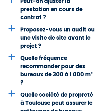
Peut-on ajuster la
prestation en cours de
contrat ?
a
Proposez-vous un audit ou
une visite de site avant le
projet ?
a
Quelle fréquence
recommander pour des
bureaux de 300 à 1 000 m²
?
a
Quelle société de propreté
à Toulouse peut assurer le