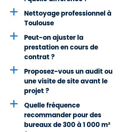
a
Nettoyage professionnel à
Toulouse
a
Peut-on ajuster la
prestation en cours de
contrat ?
a
Proposez-vous un audit ou
une visite de site avant le
projet ?
a
Quelle fréquence
recommander pour des
bureaux de 300 à 1 000 m²