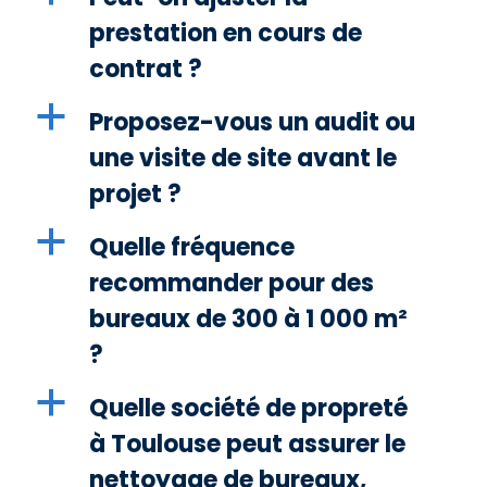
prestation en cours de
contrat ?
a
Proposez-vous un audit ou
une visite de site avant le
projet ?
a
Quelle fréquence
recommander pour des
bureaux de 300 à 1 000 m²
?
a
Quelle société de propreté
à Toulouse peut assurer le
nettoyage de bureaux,