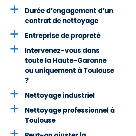
a
Durée d’engagement d’un
contrat de nettoyage
a
Entreprise de propreté
a
Intervenez-vous dans
toute la Haute-Garonne
ou uniquement à Toulouse
?
a
Nettoyage industriel
a
Nettoyage professionnel à
Toulouse
a
Peut-on ajuster la