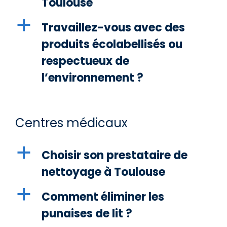
Toulouse
a
Travaillez-vous avec des
produits écolabellisés ou
respectueux de
l’environnement ?
Centres médicaux
a
Choisir son prestataire de
nettoyage à Toulouse
a
Comment éliminer les
punaises de lit ?