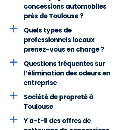
concessions automobiles
près de Toulouse ?
a
Quels types de
professionnels locaux
prenez-vous en charge ?
a
Questions fréquentes sur
l’élimination des odeurs en
entreprise
a
Société de propreté à
Toulouse
a
Y a-t-il des offres de