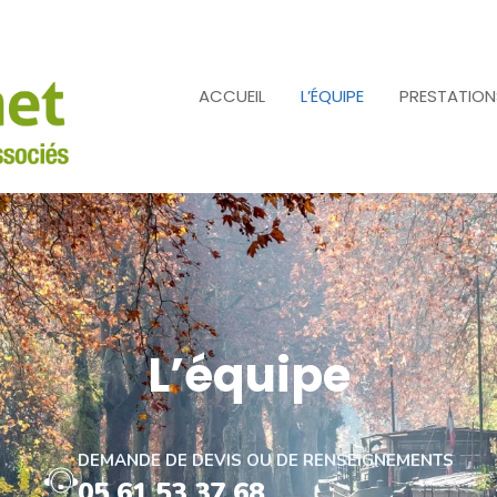
ACCUEIL
L’ÉQUIPE
PRESTATION
L’équipe
DEMANDE DE DEVIS OU DE RENSEIGNEMENTS
05 61 53 37 68