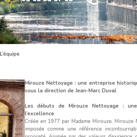
L’équipe
Mirouze Nettoyage : une entreprise histori
sous la direction de Jean-Marc Duval
Les débuts de Mirouze Nettoyage : une
l’excellence
Créée en 1977 par Madame Mirouze, Mirouze N
imposée comme une référence incontournabl
propreté. Animée par des valeurs d’exigence, de