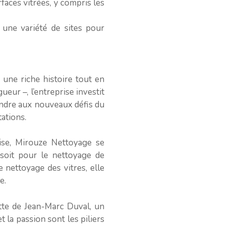
rfaces vitrées, y compris les
 une variété de sites pour
une riche histoire tout en
ueur –, l’entreprise investit
ondre aux nouveaux défis du
ations.
rise, Mirouze Nettoyage se
soit pour le nettoyage de
 nettoyage des vitres, elle
e.
tte de Jean-Marc Duval, un
t la passion sont les piliers