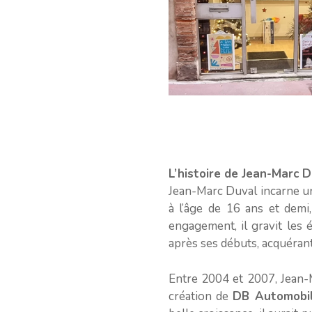
L’histoire de Jean-Marc D
Jean-Marc Duval incarne une
à l’âge de 16 ans et demi
engagement, il gravit les 
après ses débuts, acquérant
Entre 2004 et 2007, Jean-M
création de
DB Automobi