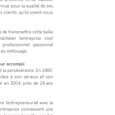
nue pour la qualité de ses
 clients, qu’ils soient issus
e de transmettre cette belle
acheter l’entreprise s’est
professionnel passionné
 du nettoyage.
eur accompli
et la persévérance. En 1980,
Grâce à son sérieux et son
nal en 2004, près de 24 ans
s l’entrepreneuriat avec la
’entreprise connaissant une