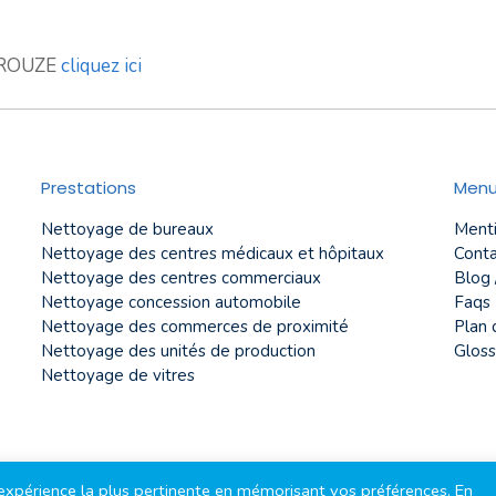
MIROUZE
cliquez ici
Prestations
Men
Nettoyage de bureaux
Menti
Nettoyage des centres médicaux et hôpitaux
Conta
Nettoyage des centres commerciaux
Blog 
Nettoyage concession automobile
Faqs
Nettoyage des commerces de proximité
Plan 
Nettoyage des unités de production
Gloss
Nettoyage de vitres
l'expérience la plus pertinente en mémorisant vos préférences. En