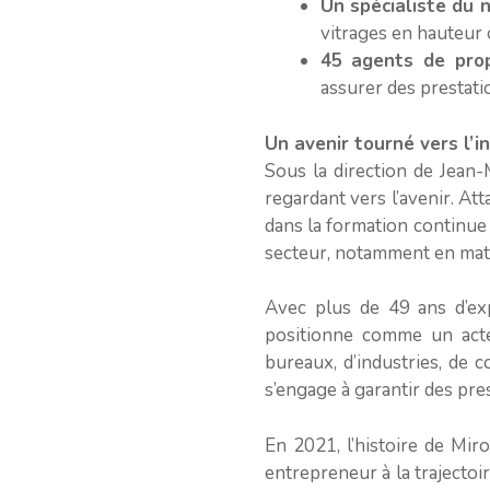
Un spécialiste du 
vitrages en hauteur
45 agents de prop
assurer des prestati
Un avenir tourné vers l’i
Sous la direction de Jean
regardant vers l’avenir. Att
dans la formation continue
secteur, notamment en mat
Avec plus de 49 ans d’exp
positionne comme un acte
bureaux, d’industries, de 
s’engage à garantir des pre
En 2021, l’histoire de Mi
entrepreneur à la trajectoir