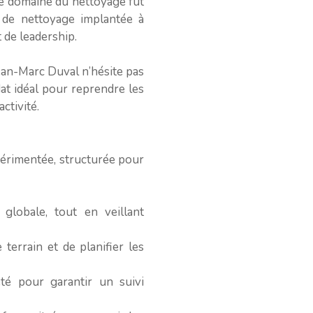
 le domaine du nettoyage fut
 de nettoyage implantée à
 de leadership.
ean-Marc Duval n’hésite pas
at idéal pour reprendre les
ctivité.
périmentée, structurée pour
 globale, tout en veillant
terrain et de planifier les
té pour garantir un suivi