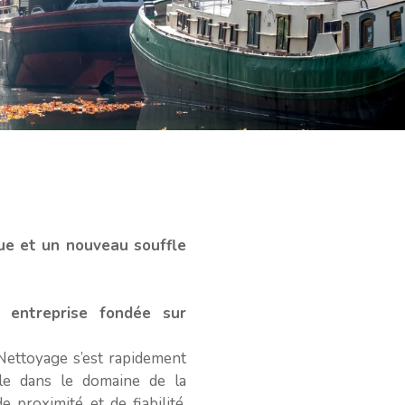
que et un nouveau souffle
 entreprise fondée sur
ettoyage s’est rapidement
e dans le domaine de la
 proximité et de fiabilité,