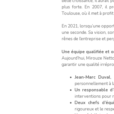
belle croissance, il aurait
plus forte. En 2007, il 
Toulouse, où il met à profi
En 2021, lorsqu’une opport
une seconde. Sa vision, so
rênes de l’entreprise et pe
Une équipe qualifiée et o
Aujourd’hui, Mirouze Netto
garantir une qualité irrépro
Jean-Marc Duval
,
personnellement à la 
Un responsable d’
interventions pour r
Deux chefs d’équ
rigoureux et le resp