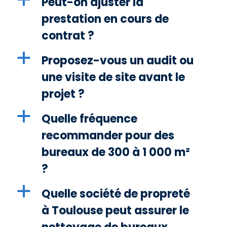
Peut-on ajuster la
prestation en cours de
contrat ?
a
Proposez-vous un audit ou
une visite de site avant le
projet ?
a
Quelle fréquence
recommander pour des
bureaux de 300 à 1 000 m²
?
a
Quelle société de propreté
à Toulouse peut assurer le