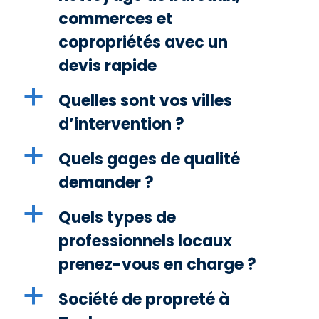
commerces et
copropriétés avec un
devis rapide
a
Quelles sont vos villes
d’intervention ?
a
Quels gages de qualité
demander ?
a
Quels types de
professionnels locaux
prenez-vous en charge ?
a
Société de propreté à