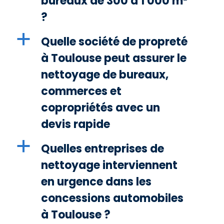
bureaux de 300 à 1 000 m²
?
a
Quelle société de propreté
à Toulouse peut assurer le
nettoyage de bureaux,
commerces et
copropriétés avec un
devis rapide
a
Quelles entreprises de
nettoyage interviennent
en urgence dans les
concessions automobiles
à Toulouse ?