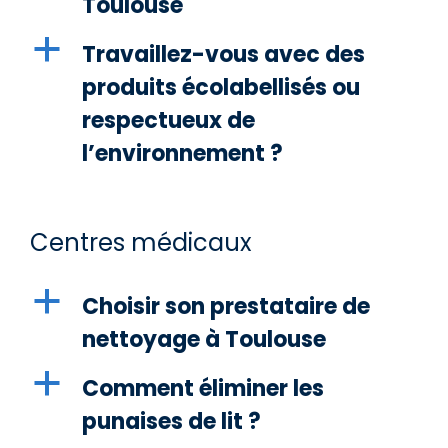
Toulouse
a
Travaillez-vous avec des
produits écolabellisés ou
respectueux de
l’environnement ?
Centres médicaux
a
Choisir son prestataire de
nettoyage à Toulouse
a
Comment éliminer les
punaises de lit ?