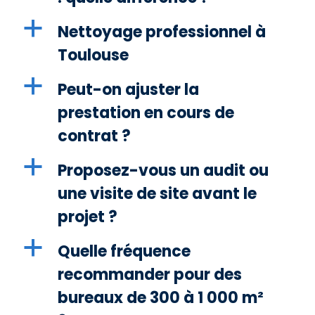
a
Nettoyage professionnel à
Toulouse
a
Peut-on ajuster la
prestation en cours de
contrat ?
a
Proposez-vous un audit ou
une visite de site avant le
projet ?
a
Quelle fréquence
recommander pour des
bureaux de 300 à 1 000 m²