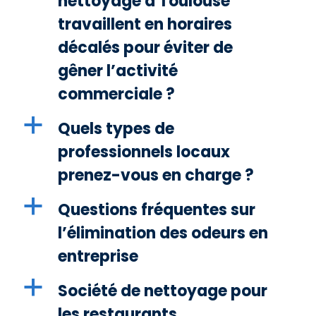
nettoyage à Toulouse
travaillent en horaires
décalés pour éviter de
gêner l’activité
commerciale ?
a
Quels types de
professionnels locaux
prenez-vous en charge ?
a
Questions fréquentes sur
l’élimination des odeurs en
entreprise
a
Société de nettoyage pour
les restaurants