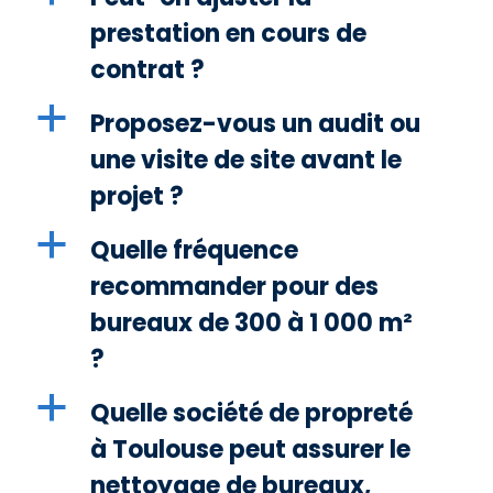
prestation en cours de
contrat ?
a
Proposez-vous un audit ou
une visite de site avant le
projet ?
a
Quelle fréquence
recommander pour des
bureaux de 300 à 1 000 m²
?
a
Quelle société de propreté
à Toulouse peut assurer le
nettoyage de bureaux,