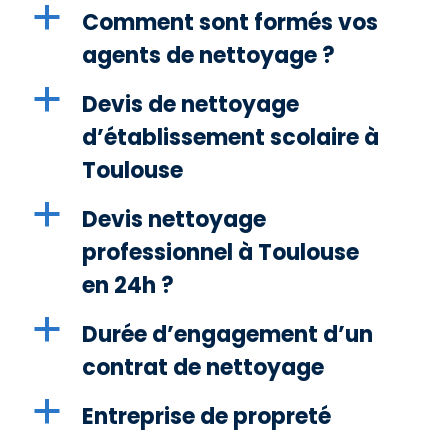
a
Comment sont formés vos
agents de nettoyage ?
a
Devis de nettoyage
d’établissement scolaire à
Toulouse
a
Devis nettoyage
professionnel à Toulouse
en 24h ?
a
Durée d’engagement d’un
contrat de nettoyage
a
Entreprise de propreté