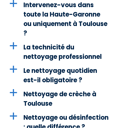
a
Intervenez-vous dans
toute la Haute-Garonne
ou uniquement à Toulouse
?
a
La technicité du
nettoyage professionnel
a
Le nettoyage quotidien
est-il obligatoire ?
a
Nettoyage de crèche à
Toulouse
a
Nettoyage ou désinfection
: quelle différence ?