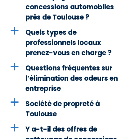
concessions automobiles
près de Toulouse ?
a
Quels types de
professionnels locaux
prenez-vous en charge ?
a
Questions fréquentes sur
l’élimination des odeurs en
entreprise
a
Société de propreté à
Toulouse
a
Y a-t-il des offres de