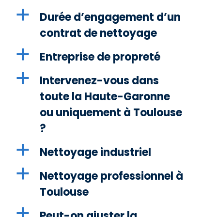
a
Durée d’engagement d’un
contrat de nettoyage
a
Entreprise de propreté
a
Intervenez-vous dans
toute la Haute-Garonne
ou uniquement à Toulouse
?
a
Nettoyage industriel
a
Nettoyage professionnel à
Toulouse
a
Peut-on ajuster la