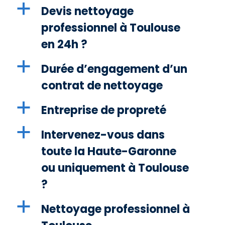
a
Devis nettoyage
professionnel à Toulouse
en 24h ?
a
Durée d’engagement d’un
contrat de nettoyage
a
Entreprise de propreté
a
Intervenez-vous dans
toute la Haute-Garonne
ou uniquement à Toulouse
?
a
Nettoyage professionnel à