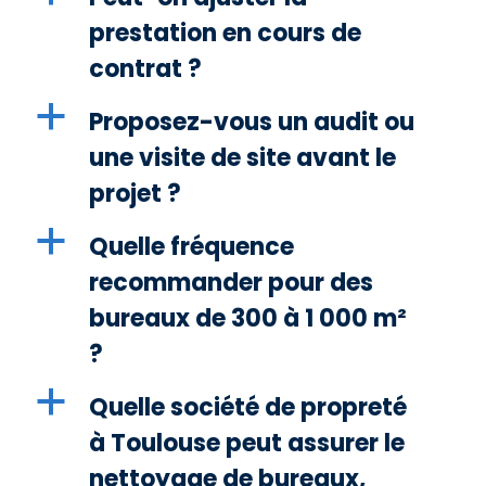
prestation en cours de
contrat ?
a
Proposez-vous un audit ou
une visite de site avant le
projet ?
a
Quelle fréquence
recommander pour des
bureaux de 300 à 1 000 m²
?
a
Quelle société de propreté
à Toulouse peut assurer le
nettoyage de bureaux,