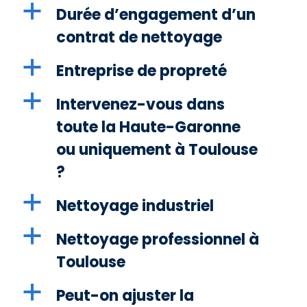
a
Durée d’engagement d’un
contrat de nettoyage
a
Entreprise de propreté
a
Intervenez-vous dans
toute la Haute-Garonne
ou uniquement à Toulouse
?
a
Nettoyage industriel
a
Nettoyage professionnel à
Toulouse
a
Peut-on ajuster la