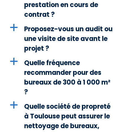
prestation en cours de
contrat ?
a
Proposez-vous un audit ou
une visite de site avant le
projet ?
a
Quelle fréquence
recommander pour des
bureaux de 300 à 1 000 m²
?
a
Quelle société de propreté
à Toulouse peut assurer le
nettoyage de bureaux,