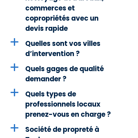
commerces et
copropriétés avec un
devis rapide
a
Quelles sont vos villes
d’intervention ?
a
Quels gages de qualité
demander ?
a
Quels types de
professionnels locaux
prenez-vous en charge ?
a
Société de propreté à