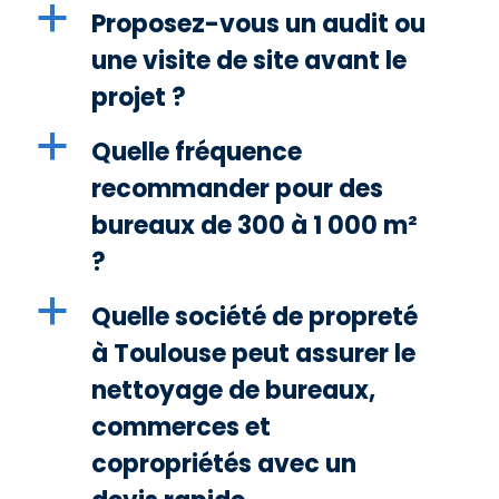
a
Proposez-vous un audit ou
une visite de site avant le
projet ?
a
Quelle fréquence
recommander pour des
bureaux de 300 à 1 000 m²
?
a
Quelle société de propreté
à Toulouse peut assurer le
nettoyage de bureaux,
commerces et
copropriétés avec un