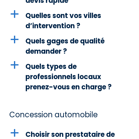
devis rapide
a
Quelles sont vos villes
d’intervention ?
a
Quels gages de qualité
demander ?
a
Quels types de
professionnels locaux
prenez-vous en charge ?
Concession automobile
a
Choisir son prestataire de