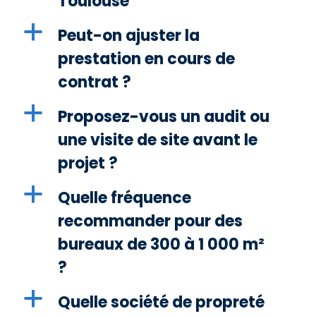
Toulouse
a
Peut-on ajuster la
prestation en cours de
contrat ?
a
Proposez-vous un audit ou
une visite de site avant le
projet ?
a
Quelle fréquence
recommander pour des
bureaux de 300 à 1 000 m²
?
a
Quelle société de propreté