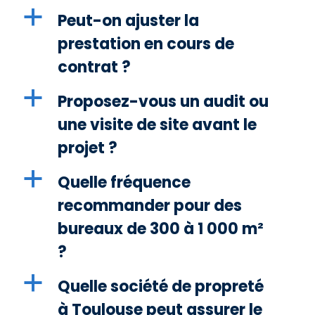
a
Peut-on ajuster la
prestation en cours de
contrat ?
a
Proposez-vous un audit ou
une visite de site avant le
projet ?
a
Quelle fréquence
recommander pour des
bureaux de 300 à 1 000 m²
?
a
Quelle société de propreté
à Toulouse peut assurer le