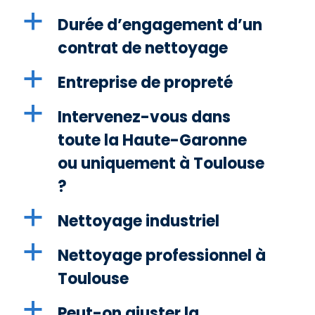
a
Durée d’engagement d’un
contrat de nettoyage
a
Entreprise de propreté
a
Intervenez-vous dans
toute la Haute-Garonne
ou uniquement à Toulouse
?
a
Nettoyage industriel
a
Nettoyage professionnel à
Toulouse
a
Peut-on ajuster la