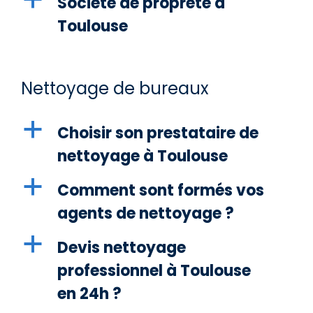
Société de propreté à
Toulouse
Nettoyage de bureaux
a
Choisir son prestataire de
nettoyage à Toulouse
a
Comment sont formés vos
agents de nettoyage ?
a
Devis nettoyage
professionnel à Toulouse
en 24h ?