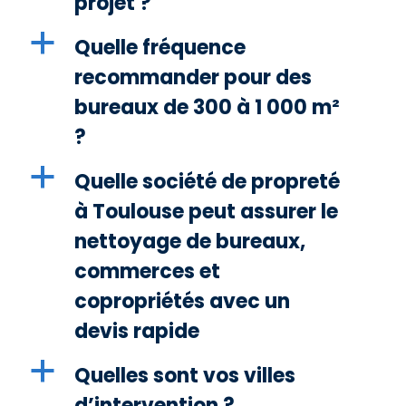
projet ?
a
Quelle fréquence
recommander pour des
bureaux de 300 à 1 000 m²
?
a
Quelle société de propreté
à Toulouse peut assurer le
nettoyage de bureaux,
commerces et
copropriétés avec un
devis rapide
a
Quelles sont vos villes
d’intervention ?