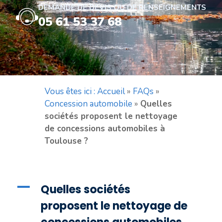
DEMANDE DE DEVIS OU DE RENSEIGNEMENTS
05 61 53 37 68
Vous êtes ici : Accueil
»
FAQs
»
Concession automobile
»
Quelles
sociétés proposent le nettoyage
de concessions automobiles à
Toulouse ?
A
Quelles sociétés
proposent le nettoyage de