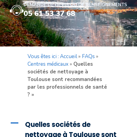
DEMANDE DE DEVIS OU DE RENSEIGNEMENTS
05 61 53 37 68
Vous êtes ici : Accueil
»
FAQs
»
Centres médicaux
»
Quelles
sociétés de nettoyage à
Toulouse sont recommandées
par les professionnels de santé
? »
A
Quelles sociétés de
nettoyage à Toulouse sont