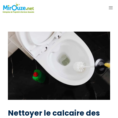
Aller
ME
au
contenu
Nettoyer le calcaire des