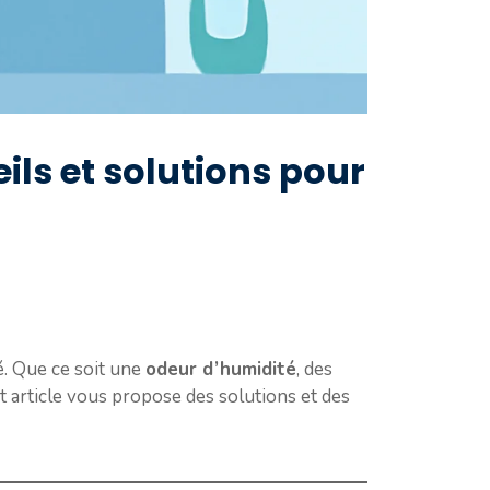
ils et solutions pour
é. Que ce soit une
odeur d’humidité
, des
et article vous propose des solutions et des