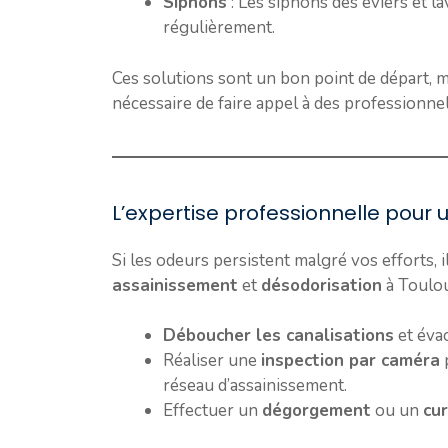
Siphons
: Les siphons des éviers et l
régulièrement.
Ces solutions sont un bon point de départ
nécessaire de faire appel à des professionnel
L’expertise professionnelle pour u
Si les odeurs persistent malgré vos efforts, 
assainissement
et
désodorisation
à Toulou
Déboucher les canalisations
et évac
Réaliser une
inspection par caméra
p
réseau d’assainissement.
Effectuer un
dégorgement
ou un
cu