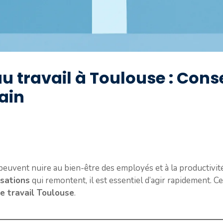
u travail à Toulouse : Conse
ain
l peuvent nuire au bien-être des employés et à la productivit
isations
qui remontent, il est essentiel d’agir rapidement. C
de travail Toulouse
.