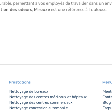
durable, permettant à vos employés de travailler dans un en
ation des odeurs
,
Mirouze
est une référence à Toulouse.
Prestations
Men
Nettoyage de bureaux
Menti
Nettoyage des centres médicaux et hôpitaux
Conta
Nettoyage des centres commerciaux
Blog 
Nettoyage concession automobile
Faqs