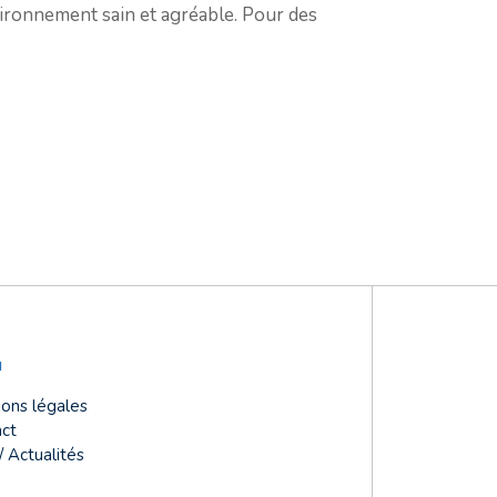
vironnement sain et agréable. Pour des
u
ons légales
ct
/ Actualités