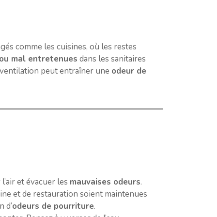
gés comme les cuisines, où les restes
 ou mal entretenues
dans les sanitaires
ventilation peut entraîner une
odeur de
l’air et évacuer les
mauvaises odeurs
.
ine et de restauration soient maintenues
n d’
odeurs de pourriture
.