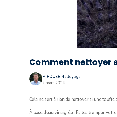
Comment nettoyer s
MIROUZE Nettoyage
7 mars 2024
Cela ne sert à rien de nettoyer si une touf
À base d’eau vinaigrée . Faites tremper votr