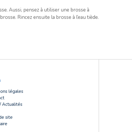
se. Aussi, pensez à utiliser une brosse à
brosse. Rincez ensuite la brosse à l’eau tiède.
u
ons légales
ct
/ Actualités
de site
aire