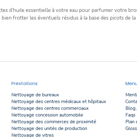
es d’huile essentielle à votre eau pour parfumer votre bros
ien frotter les éventuels résidus à la base des picots de la 
Prestations
Men
Nettoyage de bureaux
Menti
Nettoyage des centres médicaux et hôpitaux
Conta
Nettoyage des centres commerciaux
Blog 
Nettoyage concession automobile
Faqs
Nettoyage des commerces de proximité
Plan 
Nettoyage des unités de production
Gloss
Nettoyage de vitres