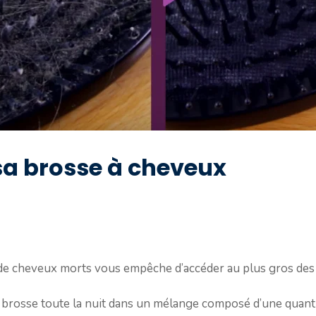
a brosse à cheveux
fe de cheveux morts vous empêche d’accéder au plus gros de
e brosse toute la nuit dans un mélange composé d’une quantit