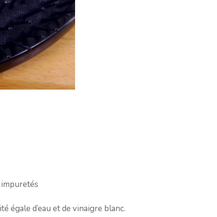
s impuretés
é égale d’eau et de vinaigre blanc.