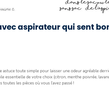
ec aspirateur qui sent bon
une astuce toute simple pour laisser une odeur agréable derr
e essentielle de votre choix (citron, menthe poivrée, lavand
s toutes les pièces où vous l’avez passé !