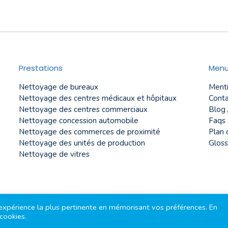
Prestations
Men
Nettoyage de bureaux
Menti
Nettoyage des centres médicaux et hôpitaux
Conta
Nettoyage des centres commerciaux
Blog 
Nettoyage concession automobile
Faqs
Nettoyage des commerces de proximité
Plan 
Nettoyage des unités de production
Gloss
Nettoyage de vitres
l'expérience la plus pertinente en mémorisant vos préférences. En
cookies.